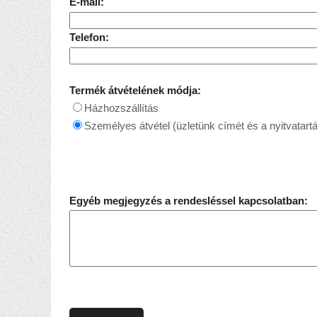
E-mail:
Telefon:
Termék átvételének módja:
Házhozszállítás
Személyes átvétel (üzletünk címét és a nyitvatartá
Egyéb megjegyzés a rendesléssel kapcsolatban: