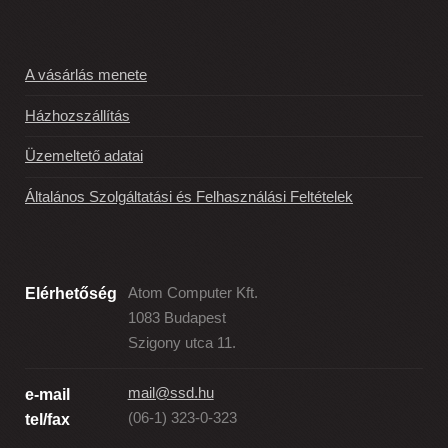
A vásárlás menete
Házhozszállítás
Üzemeltető adatai
Általános Szolgáltatási és Felhasználási Feltételek
Elérhetőség
Atom Computer Kft.
1083 Budapest
Szigony utca 11.
mail@ssd.hu
e-mail
(06-1) 323-0-323
tel/fax