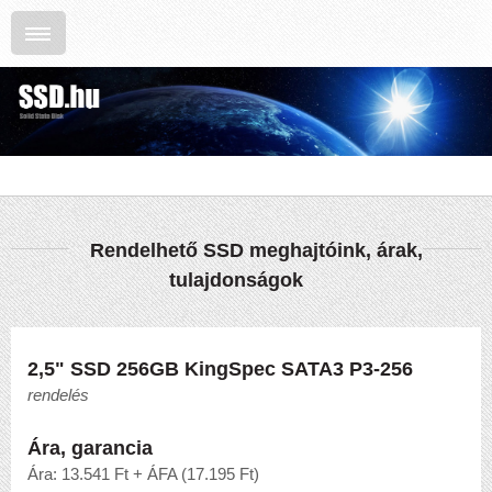
Rendelhető SSD meghajtóink, árak,
tulajdonságok
2,5" SSD 256GB KingSpec SATA3 P3-256
rendelés
Ára, garancia
Ára: 13.541 Ft + ÁFA (17.195 Ft)