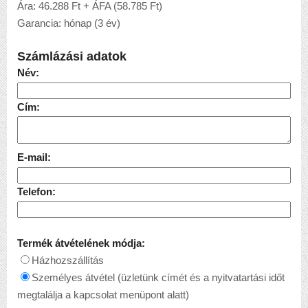
Ára: 46.288 Ft + ÁFA (58.785 Ft)
Garancia: hónap (3 év)
Számlázási adatok
Név:
Cím:
E-mail:
Telefon:
Termék átvételének módja:
Házhozszállítás
Személyes átvétel (üzletünk címét és a nyitvatartási időt
megtalálja a kapcsolat menüpont alatt)