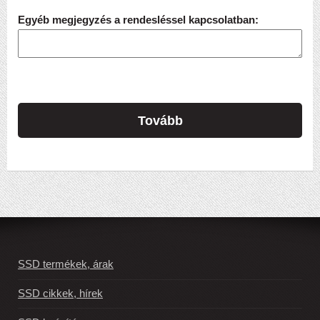
Egyéb megjegyzés a rendesléssel kapcsolatban:
Tovább
SSD termékek, árak
SSD cikkek, hírek