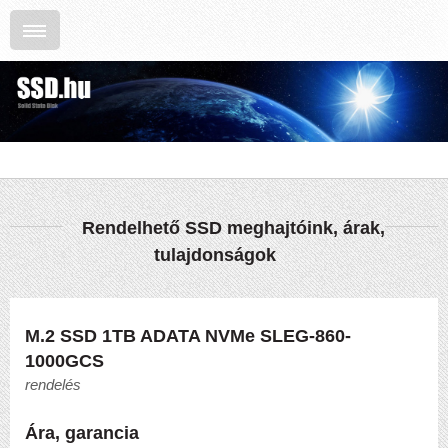
Rendelhető SSD meghajtóink, árak,
tulajdonságok
M.2 SSD 1TB ADATA NVMe SLEG-860-
1000GCS
rendelés
Ára, garancia