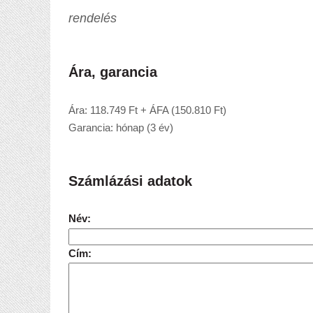
rendelés
Ára, garancia
Ára: 118.749 Ft + ÁFA (150.810 Ft)
Garancia: hónap (3 év)
Számlázási adatok
Név:
Cím: