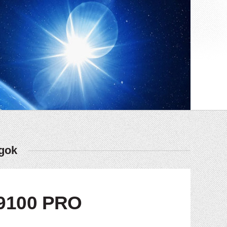
ágok
9100 PRO