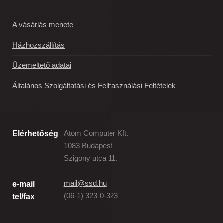
A vásárlás menete
Házhozszállítás
Üzemeltető adatai
Általános Szolgáltatási és Felhasználási Feltételek
Elérhetőség
Atom Computer Kft.
1083 Budapest
Szigony utca 11.
mail@ssd.hu
e-mail
(06-1) 323-0-323
tel/fax