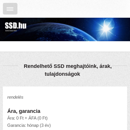
Rendelhető SSD meghajtóink, árak,
tulajdonságok
rendelés
Ára, garancia
Ára: 0 Ft + ÁFA (0 Ft)
Garancia: hónap (3 év)