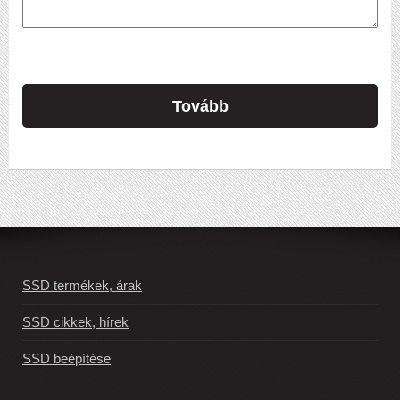
Tovább
SSD termékek, árak
SSD cikkek, hírek
SSD beépítése