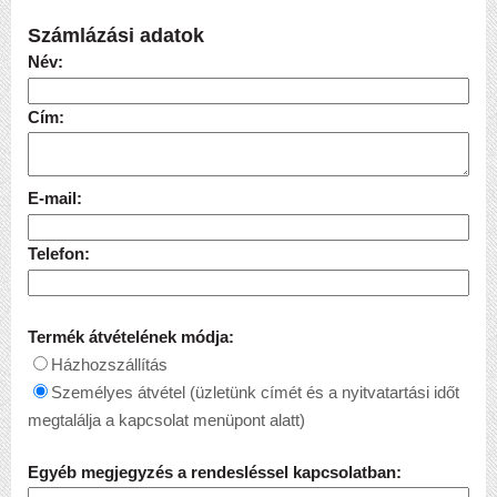
Számlázási adatok
Név:
Cím:
E-mail:
Telefon:
Termék átvételének módja:
Házhozszállítás
Személyes átvétel (üzletünk címét és a nyitvatartási időt
megtalálja a kapcsolat menüpont alatt)
Egyéb megjegyzés a rendesléssel kapcsolatban: