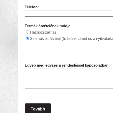
Telefon:
Termék átvételének módja:
Házhozszállítás
Személyes átvétel (üzletünk címét és a nyitvatartá
Egyéb megjegyzés a rendesléssel kapcsolatban:
Tovább