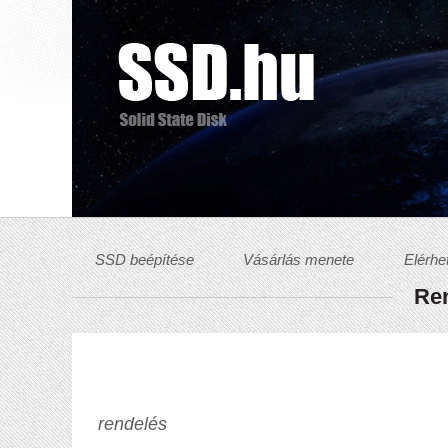
SSD beépítése
Vásárlás menete
Elérhe
Ren
rendelés