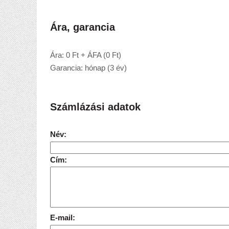
Ára, garancia
Ára: 0 Ft + ÁFA (0 Ft)
Garancia: hónap (3 év)
Számlázási adatok
Név:
Cím:
E-mail: